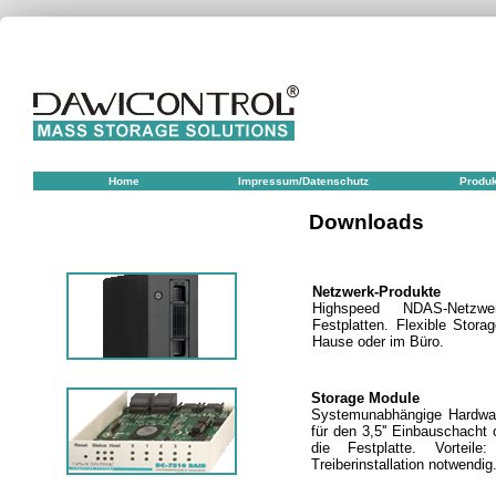
Home
Impressum/Datenschutz
Produ
Downloads
Netzwerk-Produkte
Highspeed NDAS-Netzwe
Festplatten. Flexible Stor
Hause oder im Büro.
Storage Module
Systemunabhängige Hardwar
für den 3,5'' Einbauschacht
die Festplatte. Vorteil
Treiberinstallation notwendig